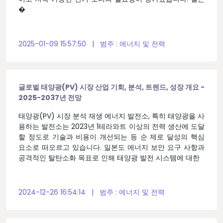
�
2025-01-09 15:57:50
|
범주 :
에너지 및 전력
글로벌 태양광(PV) 시장 산업 기회, 분석, 트렌드, 성장 개요 -
2025-2037년 전망
태양광(PV) 시장 분석 재생 에너지 발전소, 특히 태양광을 사
용하는 발전소는 2023년 1테라와트 이상의 전력 생산에 도달
할 정도로 기술과 비용이 개선되는 등 순 제로 달성의 핵심
요소로 떠오르고 있습니다. 일본도 에너지 보안 요구 사항과
공격적인 탈탄소화 목표로 인해 태양광 발전 시스템에 대한
2024-12-26 16:54:14
|
범주 :
에너지 및 전력