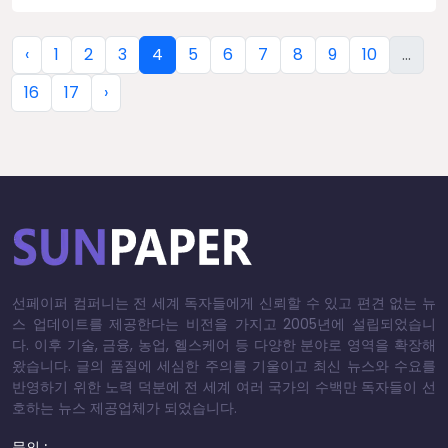
‹
1
2
3
4
5
6
7
8
9
10
...
16
17
›
선페이퍼 컴퍼니는 전 세계 독자들에게 신뢰할 수 있고 편견 없는 뉴
스 업데이트를 제공한다는 비전을 가지고 2005년에 설립되었습니
다. 이후 기술, 금융, 농업, 헬스케어 등 다양한 분야로 영역을 확장해
왔습니다. 글의 품질에 세심한 주의를 기울이고 최신 뉴스와 수요를
반영하기 위한 노력 덕분에 전 세계 여러 국가의 수백만 독자들이 선
호하는 뉴스 제공업체가 되었습니다.
문의 :