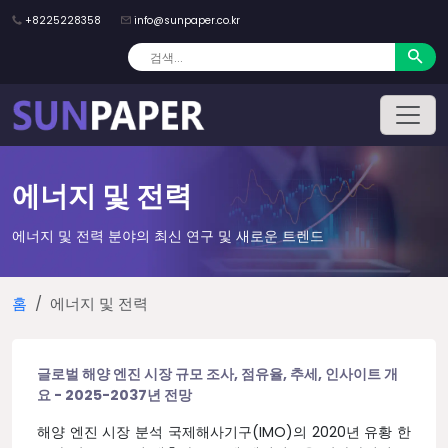
+8225228358
info@sunpaper.co.kr
에너지 및 전력
에너지 및 전력 분야의 최신 연구 및 새로운 트렌드
홈
에너지 및 전력
글로벌 해양 엔진 시장 규모 조사, 점유율, 추세, 인사이트 개
요 - 2025-2037년 전망
해양 엔진 시장 분석 국제해사기구(IMO)의 2020년 유황 한