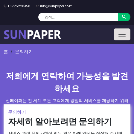
+8225228358
info@sunpaper.co.kr
홈
문의하기
저희에게 연락하여 가능성을 발견
하세요
선페이퍼는 전 세계 모든 고객에게 양질의 서비스를 제공하기 위해
최선을 다하고 있습니다. 당사의 전문가 팀은 고객이 목표를 달성하
문의하기
고 최신 시장 동향과 뉴스를 최신 상태로 유지할 수 있도록 최선을 다
자세히 알아보려면 문의하기
하고 있습니다.
서비스 관련 문의사항이 있는 경우 아래 양식을 작성해 주시면