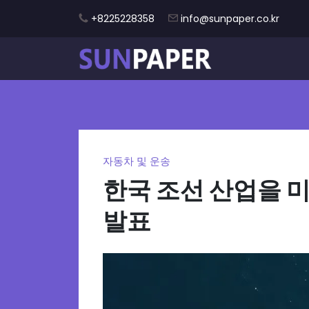
+8225228358
info@sunpaper.co.kr
자동차 및 운송
한국 조선 산업을 
발표