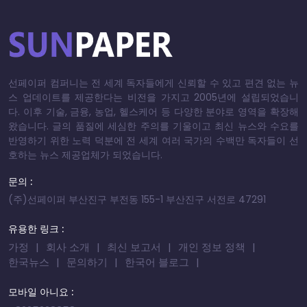
선페이퍼 컴퍼니는 전 세계 독자들에게 신뢰할 수 있고 편견 없는 뉴
스 업데이트를 제공한다는 비전을 가지고 2005년에 설립되었습니
다. 이후 기술, 금융, 농업, 헬스케어 등 다양한 분야로 영역을 확장해
왔습니다. 글의 품질에 세심한 주의를 기울이고 최신 뉴스와 수요를
반영하기 위한 노력 덕분에 전 세계 여러 국가의 수백만 독자들이 선
호하는 뉴스 제공업체가 되었습니다.
문의 :
(주)선페이퍼 부산진구 부전동 155-1 부산진구 서전로 47291
유용한 링크 :
가정
회사 소개
최신 보고서
개인 정보 정책
한국뉴스
문의하기
한국어 블로그
모바일 아니요 :