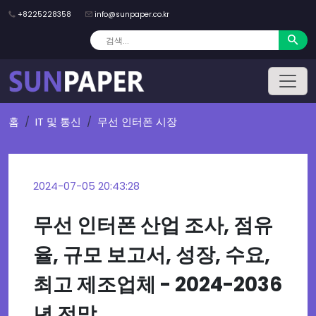
+8225228358
info@sunpaper.co.kr
홈
IT 및 통신
무선 인터폰 시장
2024-07-05 20:43:28
무선 인터폰 산업 조사, 점유
율, 규모 보고서, 성장, 수요,
최고 제조업체 - 2024-2036
년 전망