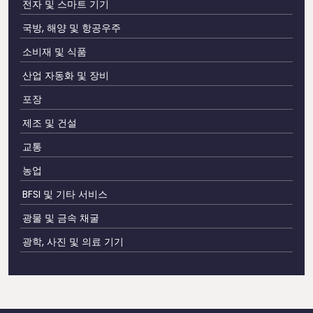
전자 및 스마트 기기
국방, 해양 및 항공우주
소비재 및 식품
산업 자동화 및 장비
포장
제조 및 건설
교통
농업
BFSI 및 기타 서비스
광물 및 금속 채굴
광학, 사진 및 의료 기기