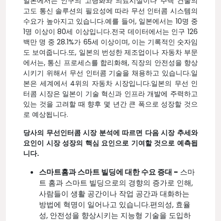
일본에서는 인구의 고령화와 의료시설이나 주택 건물의
고도 통신 솔루션의 필요성에 따라 무선 인터콤 시스템의
수요가 높아지고 있습니다.예를 들어, 일본에서는 10명 중
1명 이상이 80세 이상입니다.전국 데이터에서는 인구 126
백만 명 중 28.1%가 65세 이상이며, 이는 기록적인 숫자임
도 보여줍니다.또, 일본의 번성한 제조업이나 자동차 부문
에서는, 통신 프로세스를 합리화해, 직장의 안전성을 향상
시키기 위해서 무선 인터콤 기술을 채용하고 있습니다.일
본은 세계에서 4위의 자동차 시장입니다.일본의 무선 인
터콤 시장은 일본이 기술 혁신과 인프라 개발에 주력하고
있는 것을 고려할 때 향후 몇 년간 큰 폭으로 성장할 것으
로 예상됩니다.
당사의 무선인터콤 시장 분석에 따르면 다음 시장 추세와
요인이 시장 성장의 핵심 요인으로 기여할 것으로 예측됩
니다.
스마트홈과 스마트 빌딩에 대한 수요 증대 -
스마
트 홈과 스마트 빌딩으로의 경향의 증가로 인해,
사람들이 생활 공간이나 작업 공간과 대화하는
방법에 혁명이 일어나고 있습니다.편의성, 효율
성, 안전성을 향상시키는 지능형 기술을 도입하