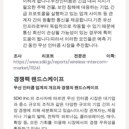
이하게 합니다.무선인터콤은 긴급 대피 지시가
필요한 주택 건물, 보안 침해에 대응하는 기업, 긴
급 프로토콜을 실행하고 있는 업계 사이트 등 관
계자 간의 원활한 통신을 제공합니다.기존 유선
인프라로부터 독립적으로 작동할 수 있기 때문에
통신 회선이 손상될 가능성이 있는 경우에 특히
도움이 됩니다.따라서 이러한 요인들은 예측 기
간 동안 무선 인터콤 시장을 추진합니다.
조사 리포트 전문은 이쪽:
https://www.sdki.jp/reports/wireless-intercom-
market/111241
경쟁력 랜드스케이프
무선 인터콤 업계의 개요와 경쟁의 랜드스케이프
SDKI Inc.의 조사자에 따르면 무선 인터콤 시장은 대기업
과 중소 규모의 조직과 같은 다양한 규모의 기업 간의 시
장 경쟁에 의해 세분화되고 있습니다.시장 관계자는, 제품
이나 기술의 발매, 전략적 파트너십, 콜라보레이션, 매수,
확장 등, 모든 기회를 이용해 시장에서의 경쟁 우위성을
획득하고 있습니다.