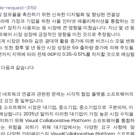
le-request-3150
 점유율을 촉진하기 위한 신속한 디지털화 및 향상된 연결성
프라에 가정과 기업을 위한 사물 인터넷 애플리케이션을 통합하는 
 IoT 장치가 사용되는 등 시장에 큰 영향을 미쳤습니다. 지난 몇 년 
트웨어 시장 성장에 긍정적인 영향을 미친 것으로 추정됩니다.
세계 시장은 5G와 같은 광대역 활용 증가에 따른 비즈니스 모델 변
 또한 향후 몇 년 동안 시장 성장은 5G 출하량 증가에 의해 주도될
까지 지역에 따라 전체 GDP의 0.35~0.51%를 차지할 것으로 예상
 다음과 같습니다.
 및 네트워크 연결과 관련된 문제는 시각적 협업 플랫폼 소프트웨어의
요 요인 중 일부입니다.
 소프트웨어 시장은 대기업, 중소기업, 중소기업으로 구분되며, 이
상됩니다. 2035년 말까지 이러한 대기업이 가장 높은 시장 수익을
위해 Visual Collaborative Platform 소프트웨어를 통합
하는 위험을 피하기 위해 대기업에서는 다양한 요구 사항에 
라 다양한 인터페이스의 VisualCollaborative Platform 소프트