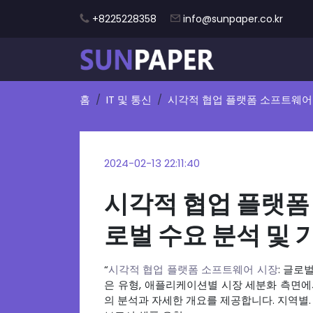
+8225228358
info@sunpaper.co.kr
홈
IT 및 통신
시각적 협업 플랫폼 소프트웨어
2024-02-13 22:11:40
시각적 협업 플랫폼 
로벌 수요 분석 및 
“
시각적 협업 플랫폼 소프트웨어 시장
: 글로
은 유형, 애플리케이션별 시장 세분화 측면
의 분석과 자세한 개요를 제공합니다. 지역별.