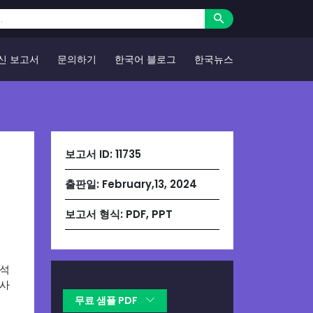
신 보고서
문의하기
한국어 블로그
한국뉴스
보고서 ID:
11735
출판일:
February,13, 2024
보고서 형식:
PDF, PPT
분석
쟁사
무료 샘플 PDF