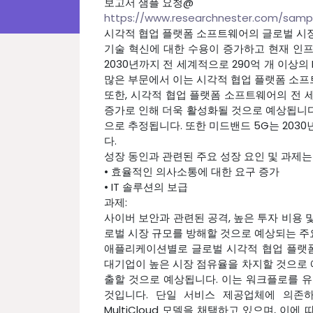
보고서 샘플 요청@
https://www.researchnester.com/samp
시각적 협업 플랫폼 소프트웨어의 글로벌 시장
기술 혁신에 대한 수용이 증가하고 현재 인
2030년까지 전 세계적으로 290억 개 이상의
많은 부문에서 이는 시각적 협업 플랫폼 소프
또한, 시각적 협업 플랫폼 소프트웨어의 전 
증가로 인해 더욱 활성화될 것으로 예상됩니다.
으로 추정됩니다. 또한 미드밴드 5G는 2030년
다.
성장 동인과 관련된 주요 성장 요인 및 과제는
• 효율적인 의사소통에 대한 요구 증가
• IT 솔루션의 보급
과제:
사이버 보안과 관련된 공격, 높은 투자 비용
로벌 시장 규모를 방해할 것으로 예상되는 주
애플리케이션별로 글로벌 시각적 협업 플랫폼
대기업이 높은 시장 점유율을 차지할 것으로 예
출할 것으로 예상됩니다. 이는 워크플로를 유지하기 
것입니다. 단일 서비스 제공업체에 의존
MultiCloud 모델을 채택하고 있으며, 이에 따