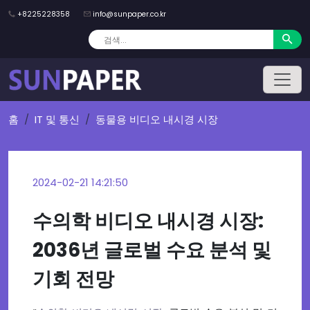
+8225228358
info@sunpaper.co.kr
홈
IT 및 통신
동물용 비디오 내시경 시장
2024-02-21 14:21:50
수의학 비디오 내시경 시장:
2036년 글로벌 수요 분석 및
기회 전망