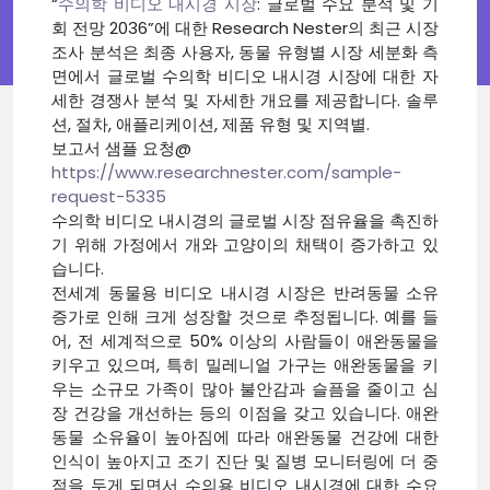
“
수의학 비디오 내시경 시장
: 글로벌 수요 분석 및 기
회 전망 2036”에 대한 Research Nester의 최근 시장
조사 분석은 최종 사용자, 동물 유형별 시장 세분화 측
면에서 글로벌 수의학 비디오 내시경 시장에 대한 자
세한 경쟁사 분석 및 자세한 개요를 제공합니다. 솔루
션, 절차, 애플리케이션, 제품 유형 및 지역별.
보고서 샘플 요청@
https://www.researchnester.com/sample-
request-5335
수의학 비디오 내시경의 글로벌 시장 점유율을 촉진하
기 위해 가정에서 개와 고양이의 채택이 증가하고 있
습니다.
전세계 동물용 비디오 내시경 시장은 반려동물 소유
증가로 인해 크게 성장할 것으로 추정됩니다. 예를 들
어, 전 세계적으로 50% 이상의 사람들이 애완동물을
키우고 있으며, 특히 밀레니얼 가구는 애완동물을 키
우는 소규모 가족이 많아 불안감과 슬픔을 줄이고 심
장 건강을 개선하는 등의 이점을 갖고 있습니다. 애완
동물 소유율이 높아짐에 따라 애완동물 건강에 대한
인식이 높아지고 조기 진단 및 질병 모니터링에 더 중
점을 두게 되면서 수의용 비디오 내시경에 대한 수요