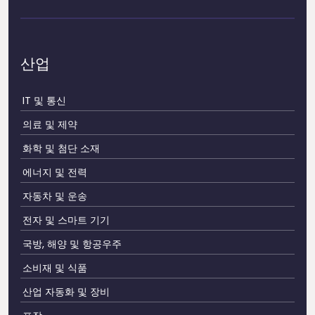
산업
IT 및 통신
의료 및 제약
화학 및 첨단 소재
에너지 및 전력
자동차 및 운송
전자 및 스마트 기기
국방, 해양 및 항공우주
소비재 및 식품
산업 자동화 및 장비