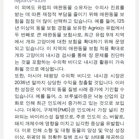
reports-5335
이 외에도 유럽의 애완동물 소유자는 수의사 진료를
받는 데 따른 재정적 부담을 줄이기 위해 애완동물 보
험을 점점 더 많이 선택하고 있습니다. 예를 들어, 125
년 이상의 동물 보험 경험을 보유한 Agria는 유럽에서
두 번째로 큰 애완동물 보험사로, 최근 유럽 9개 지역
에서 개와 고양이에 대한 보험을 확대하기 위해 운영
되고 있습니다. 이 지역의 애완동물 보험 적용 확대로
개와 고양이의 내시경 검사를 통해 장 문제를 진단하
는 것을 포함하는 수의학 비디오 내시경 활용이 가속
화될 것으로 예상됩니다.
또한, 아시아 태평양 수의학 비디오 내시경 시장은
2036년 말까지 상당한 수익을 창출할 것입니다. 이러
한 성장은 이 지역의 동물 질병 사례 증가에 기인할 수
있습니다. 예를 들어, 소 브루셀라증은 낙농 산업의 강
화로 인해 최근 인도에서 증가하고 있는 것으로 보입
니다. 더욱이, 구제역(FMD)은 인도에서 가장 널리 전
파되는 바이러스성 질병으로, 주로 인도의 소, 버팔로,
돼지 개체수에 영향을 미치고 심각한 증상을 유발합니
다. 이로 인해 소형 및 대형 동물의 양성 및 악성 성장
이상, 위궤양 등 정확한 질병 조사 및 상태를 제공하므