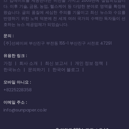
스 업데이트를 제공한다는 비전을 가지고 2005년에 설립되었습니
다. 이후 기술, 금융, 농업, 헬스케어 등 다양한 분야로 영역을 확장해
왔습니다. 글의 품질에 세심한 주의를 기울이고 최신 뉴스와 수요를
반영하기 위한 노력 덕분에 전 세계 여러 국가의 수백만 독자들이 선
호하는 뉴스 제공업체가 되었습니다.
문의 :
(주)선페이퍼 부산진구 부전동 155-1 부산진구 서전로 47291
유용한 링크 :
가정
회사 소개
최신 보고서
개인 정보 정책
한국뉴스
문의하기
한국어 블로그
모바일 아니요 :
+8225228358
이메일 주소 :
info@sunpaper.co.kr