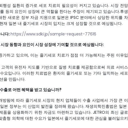
, 퇴행성 질환의 증가로 세포 치료의 필요성이 커지고 있습니다. 시장 전
병률 등의 요인이 성장에 큰 역할을 한다는 주장이 제기되고 있습니다.후
한 새로운 정부 자금 지원으로 일본은 IPSC 분야에서 상당한 위치를 
 현재 일본 내 줄기세포 시장의 입지는 크게 성장할 것으로 예상됩니다.
습니다:
https://www.sdki.jp/sample-request-77616
 시장 동향과 요인이 시장 성장에 기여할 것으로 예상됩니다:
 증가하고 있으며, 이는 줄기세포 치료가 점점 더 가능해지는 주된 이유
는 고객의 유전자 지도를 기반으로 질병 치료를 제공함으로써 의료 서비
 수요입니다. 이러한 치료법은 환자의 줄기세포 또는 기타 일치하는 세
루션을 만듭니다.
수출로 어떤 혜택을 받고 있습니까?
개방됨에 따라 줄기세포 시장의 현지 업체들이 수출 사업에서 가장 큰 
 일본 정부는 이 산업의 발전을 장려해 왔습니다. 재생의학진흥법은 일본
제품을 상용화하기 위한 자금도 마련하고 있습니다. JETRO의 최신 글
 맞춤형 의학에 대한 수요가 일본에서 줄기세포에 대한 관심을 불러일으