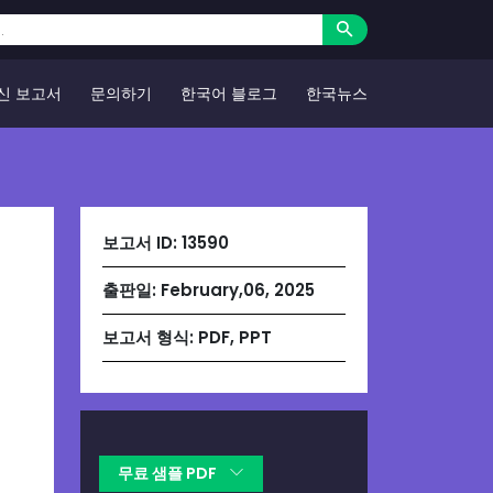
신 보고서
문의하기
한국어 블로그
한국뉴스
보고서 ID:
13590
출판일:
February,06, 2025
보고서 형식:
PDF, PPT
무료 샘플 PDF