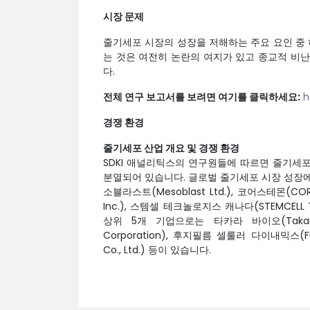
시장 문제
줄기세포 시장의 성장을 저해하는 주요 요인 중 
는 것은 여전히 논란의 여지가 있고 종교적 비
다.
전체 연구 보고서를 보려면 여기를 클릭하세요:
h
경쟁 환경
줄기세포 산업 개요 및 경쟁 환경
SDKI 애널리틱스의 연구원들에 따르면 줄기세
분열되어 있습니다. 글로벌 줄기세포 시장 성장에 핵심
소블라스트(Mesoblast Ltd.), 코어스테몬(CORE
Inc.), 스템셀 테크놀로지스 캐나다(STEMCELL 
상위 5개 기업으로는 타카라 바이오(Takara B
Corporation), 후지필름 셀룰러 다이내믹스(FUGI
Co., Ltd.) 등이 있습니다.