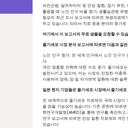
파킨슨병, 알츠하이머 등 만성 질환, 장기 부전
활용할 때 노인 인구 비율 증가, 생활습관병 유
동성의 최근 조사 보고서에 따르면 재생의료에 대
하고 있습니다. 따라서 치료 응용 분야의 증가로
여기에서 이 보고서의 무료 샘플을 요청할 수 있
줄기세포 시장 분석 보고서에 따르면 다음과 같은
노인 인구 증가: 전 세계 인구에서 노인 인구가
다.
개인 맞춤형 의학에 대한 수요 증가: 줄기세포
발전시키고 있으며, 이는 시장의 진정한 미충족
사용하여 장애, 암 및 자가면역 질환에 대한 솔
일본 현지 기업들은 줄기세포 시장에서 줄기세포 
전 세계적으로 줄기세포 치료제의 국제 시장이 
을 얻을 가능성이 높습니다. 기존 문헌에 따르면
학연구개발청(AMED)을 통해 연구를 촉진하고 
연구 보고서에 따르면 만성 질환 치료제와 개인
있습니다.