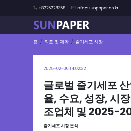
+8225228358
info@sunpaper.co.kr
홈
의료 및 제약
줄기세포 시장
2025-02-06 14:02:32
글로벌 줄기세포 산업
율, 수요, 성장, 시
조업체 및 2025-2
줄기세포 시장 분석