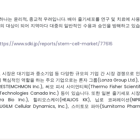
하나는 윤리적, 종교적 우려입니다. 배아 줄기세포를 연구 및 치료에 사
난의 대상이 되어 지역마다 대중의 일반적인 수용과 승인을 방해하고 있
ttps://www.sdki.jp/reports/stem-cell-market/77616
포 시장은 대기업과 중소기업 등 다양한 규모의 기업 간 시장 경쟁으로 
적인 역할을 하는 주요 기업으로는 론자 그룹(Lonza Group Ltd.),
STEMCHMON Inc.), 써모 피셔 사이언티픽(Thermo Fisher Scientif
Technologies Canada Inc.) 등이 있습니다. 또한 일본 줄기세포 시
io Inc.), 힐리오스케이(HEALIOS KK), 닙로 코퍼레이션(NIP
LM Cellular Dynamics, Inc.), 스미토모 파마(Sumitomo Phar