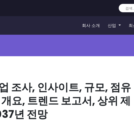
회사 소개
산업
최
 조사, 인사이트, 규모, 점유
장 개요, 트렌드 보고서, 상위 제
037년 전망