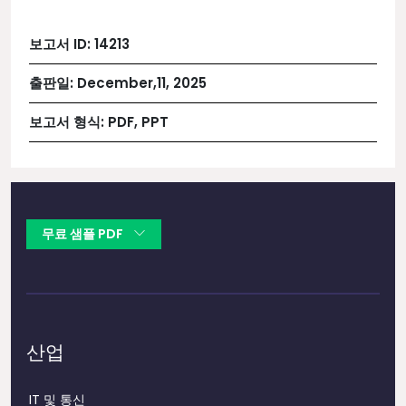
보고서 ID:
14213
출판일:
December,11, 2025
보고서 형식:
PDF, PPT
무료 샘플 PDF
산업
IT 및 통신