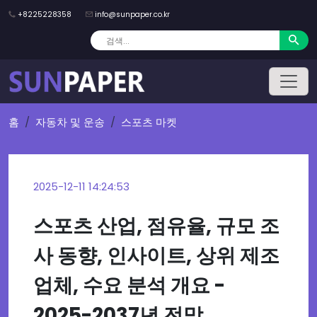
+8225228358
info@sunpaper.co.kr
홈
자동차 및 운송
스포츠 마켓
2025-12-11 14:24:53
스포츠 산업, 점유율, 규모 조
사 동향, 인사이트, 상위 제조
업체, 수요 분석 개요 -
2025-2037년 전망