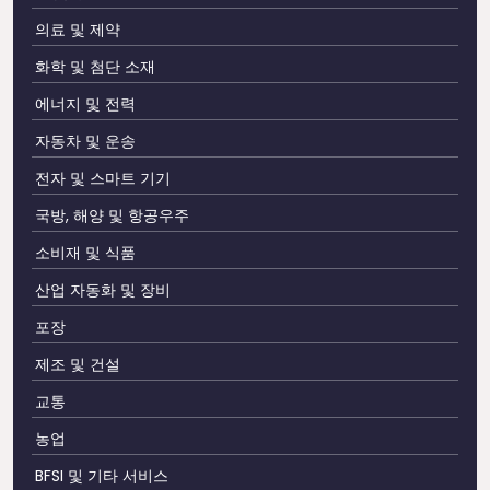
의료 및 제약
화학 및 첨단 소재
에너지 및 전력
자동차 및 운송
전자 및 스마트 기기
국방, 해양 및 항공우주
소비재 및 식품
산업 자동화 및 장비
포장
제조 및 건설
교통
농업
BFSI 및 기타 서비스