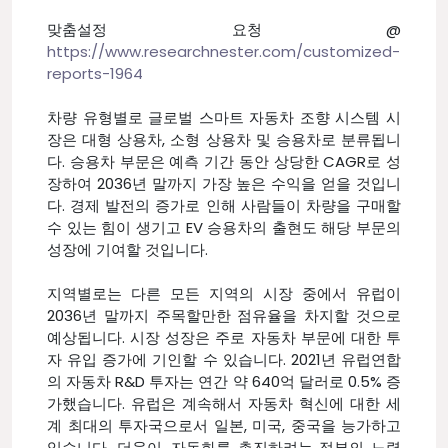
맞춤설정 요청 @
https://www.researchnester.com/customized-
reports-1964
차량 유형별로 글로벌 스마트 자동차 조향 시스템 시
장은 대형 상용차, 소형 상용차 및 승용차로 분류됩니
다. 승용차 부문은 예측 기간 동안 상당한 CAGR로 성
장하여 2036년 말까지 가장 높은 수익을 얻을 것입니
다. 경제 발전의 증가로 인해 사람들이 차량을 구매할
수 있는 힘이 생기고 EV 승용차의 출현도 해당 부문의
성장에 기여할 것입니다.
지역별로는 다른 모든 지역의 시장 중에서 유럽이
2036년 말까지 주목할만한 점유율을 차지할 것으로
예상됩니다. 시장 성장은 주로 자동차 부문에 대한 투
자 유입 증가에 기인할 수 있습니다. 2021년 유럽연합
의 자동차 R&D 투자는 연간 약 640억 달러로 0.5% 증
가했습니다. 유럽은 계속해서 자동차 혁신에 대한 세
계 최대의 투자국으로서 일본, 미국, 중국을 능가하고
있습니다. 더욱이, 자동화를 촉진하려는 정부의 노력