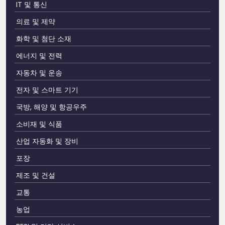
IT 및 통신
의료 및 제약
화학 및 첨단 소재
에너지 및 전력
자동차 및 운송
전자 및 스마트 기기
국방, 해양 및 항공우주
소비재 및 식품
산업 자동화 및 장비
포장
제조 및 건설
교통
농업