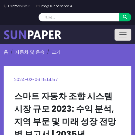
+8225228358
info@sunpaper.co.kr
홈
자동차 및 운송
크기
2024-02-06 15:14:57
스마트 자동차 조향 시스템
시장 규모 2023: 수익 분석,
지역 부문 및 미래 성장 전망
별 보고서 | 2035년