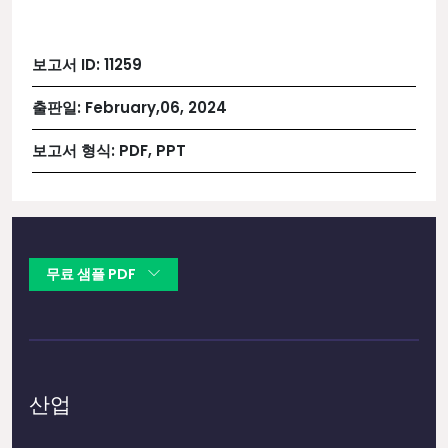
보고서 ID:
11259
출판일:
February,06, 2024
보고서 형식:
PDF, PPT
무료 샘플 PDF
산업