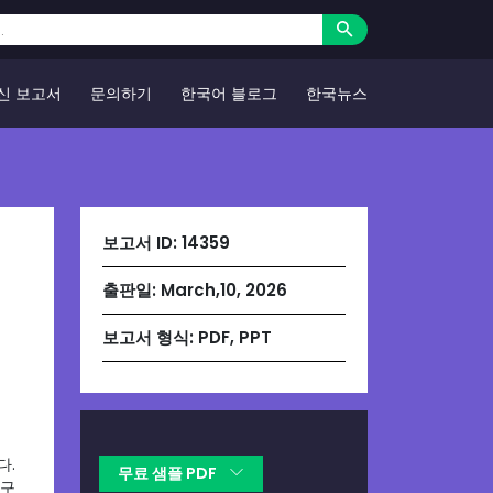
신 보고서
문의하기
한국어 블로그
한국뉴스
보고서 ID:
14359
출판일:
March,10, 2026
이
보고서 형식:
PDF, PPT
다.
무료 샘플 PDF
연구