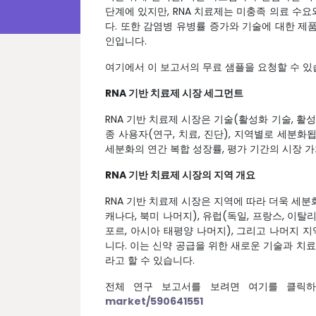
단계에 있지만, RNA 치료제는 미충족 의료 수
다. 또한 감염병 유병률 증가와 기술에 대한 제품
인입니다.
여기에서 이 보고서의 무료 샘플을 요청할 수 있
RNA 기반 치료제 시장 세그먼트
RNA 기반 치료제 시장은 기술(활성화 기술, 활성화
종 사용자(연구, 치료, 진단), 지역별로 세분화
세분화의 연간 복합 성장률, 평가 기간의 시장 가
RNA 기반 치료제 시장의 지역 개요
RNA 기반 치료제 시장은 지역에 따라 더욱 세분
캐나다, 북미 나머지), 유럽(독일, 프랑스, 이탈리
포르, 아시아 태평양 나머지), 그리고 나머지 
니다. 이는 신약 공급을 위한 새로운 기술과 치
라고 할 수 있습니다.
전체 연구 보고서를 보려면 여기를 클릭
market/590641551