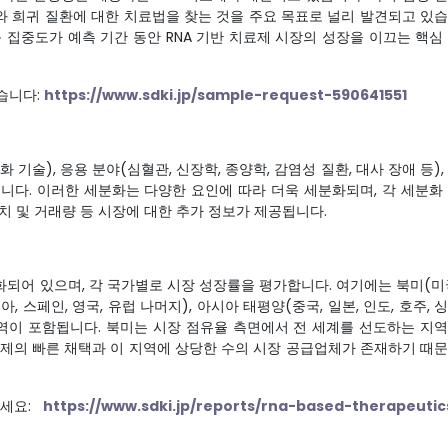
요와 희귀 질환에 대한 치료법을 찾는 것을 주요 목표로 널리 발견되고 있
 집중도가 예측 기간 동안 RNA 기반 치료제 시장의 성장을 이끄는 핵심
습니다:
https://www.sdki.jp/sample-request-590641551
 기술), 응용 분야(심혈관, 신장학, 종양학, 감염성 질환, 대사 장애 등),
됩니다. 이러한 세분화는 다양한 요인에 따라 더욱 세분화되며, 각 세분화
치 및 거래량 등 시장에 대한 추가 정보가 제공됩니다.
화되어 있으며, 각 국가별로 시장 성장률을 평가합니다. 여기에는 북미(미
아, 스페인, 영국, 유럽 나머지), 아시아 태평양(중국, 일본, 인도, 호주, 
지역이 포함됩니다. 북미는 시장 점유율 측면에서 전 세계를 선도하는 지
료제의 빠른 채택과 이 지역에 상당한 수의 시장 공급업체가 존재하기 때
하세요:
https://www.sdki.jp/reports/rna-based-therapeutic