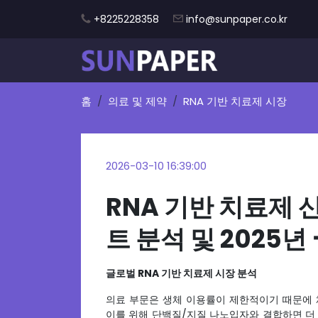
+8225228358
info@sunpaper.co.kr
홈
의료 및 제약
RNA 기반 치료제 시장
2026-03-10 16:39:00
RNA 기반 치료제 
트 분석 및 2025년
글로벌 RNA 기반 치료제 시장 분석
의료 부문은 생체 이용률이 제한적이기 때문에 
이를 위해 단백질/지질 나노입자와 결합하면 더 