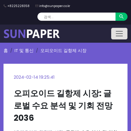
+8225228358
info@sunpaper.co.kr
홈
IT 및 통신
오피오이드 길항제 시장
2024-02-14 19:25:41
오피오이드 길항제 시장: 글
로벌 수요 분석 및 기회 전망
2036