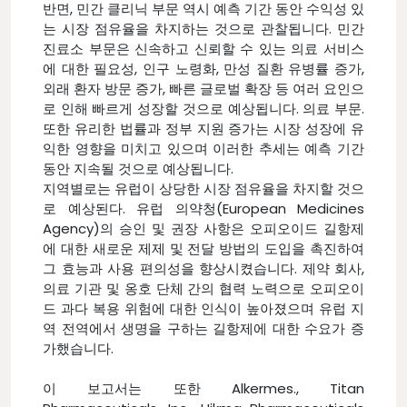
반면, 민간 클리닉 부문 역시 예측 기간 동안 수익성 있
는 시장 점유율을 차지하는 것으로 관찰됩니다. 민간
진료소 부문은 신속하고 신뢰할 수 있는 의료 서비스
에 대한 필요성, 인구 노령화, 만성 질환 유병률 증가,
외래 환자 방문 증가, 빠른 글로벌 확장 등 여러 요인으
로 인해 빠르게 성장할 것으로 예상됩니다. 의료 부문.
또한 유리한 법률과 정부 지원 증가는 시장 성장에 유
익한 영향을 미치고 있으며 이러한 추세는 예측 기간
동안 지속될 것으로 예상됩니다.
지역별로는 유럽이 상당한 시장 점유율을 차지할 것으
로 예상된다. 유럽 의약청(European Medicines
Agency)의 승인 및 권장 사항은 오피오이드 길항제
에 대한 새로운 제제 및 전달 방법의 도입을 촉진하여
그 효능과 사용 편의성을 향상시켰습니다. 제약 회사,
의료 기관 및 옹호 단체 간의 협력 노력으로 오피오이
드 과다 복용 위험에 대한 인식이 높아졌으며 유럽 지
역 전역에서 생명을 구하는 길항제에 대한 수요가 증
가했습니다.
이 보고서는 또한 Alkermes., Titan