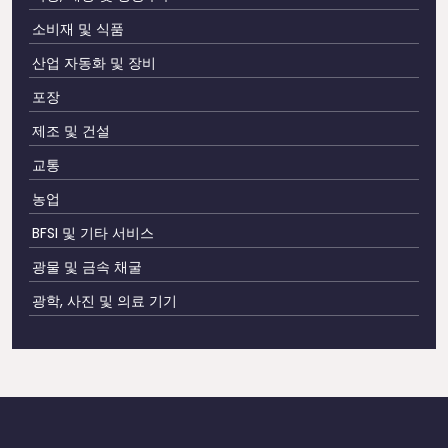
소비재 및 식품
산업 자동화 및 장비
포장
제조 및 건설
교통
농업
BFSI 및 기타 서비스
광물 및 금속 채굴
광학, 사진 및 의료 기기