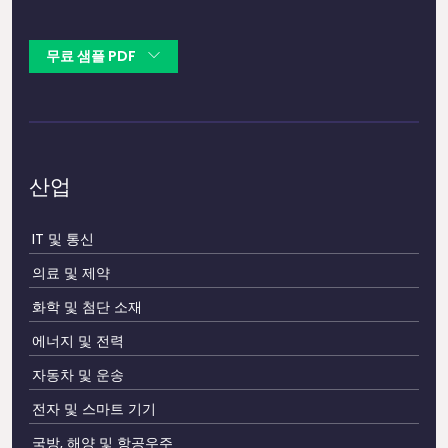
무료 샘플 PDF
산업
IT 및 통신
의료 및 제약
화학 및 첨단 소재
에너지 및 전력
자동차 및 운송
전자 및 스마트 기기
국방, 해양 및 항공우주