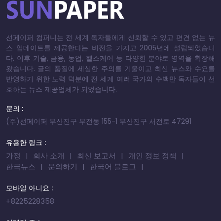
선페이퍼 컴퍼니는 전 세계 독자들에게 신뢰할 수 있고 편견 없는 뉴
스 업데이트를 제공한다는 비전을 가지고 2005년에 설립되었습니
다. 이후 기술, 금융, 농업, 헬스케어 등 다양한 분야로 영역을 확장해
왔습니다. 글의 품질에 세심한 주의를 기울이고 최신 뉴스와 수요를
반영하기 위한 노력 덕분에 전 세계 여러 국가의 수백만 독자들이 선
호하는 뉴스 제공업체가 되었습니다.
문의 :
(주)선페이퍼 부산진구 부전동 155-1 부산진구 서전로 47291
유용한 링크 :
가정
회사 소개
최신 보고서
개인 정보 정책
한국뉴스
문의하기
한국어 블로그
모바일 아니요 :
+8225228358