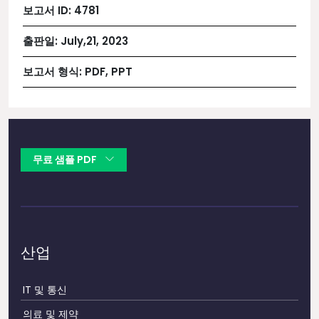
보고서 ID:
4781
출판일:
July,21, 2023
보고서 형식:
PDF, PPT
무료 샘플 PDF
산업
IT 및 통신
의료 및 제약