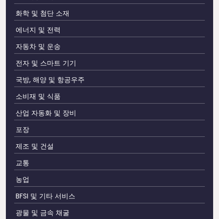
화학 및 첨단 소재
에너지 및 전력
자동차 및 운송
전자 및 스마트 기기
국방, 해양 및 항공우주
소비재 및 식품
산업 자동화 및 장비
포장
제조 및 건설
교통
농업
BFSI 및 기타 서비스
광물 및 금속 채굴