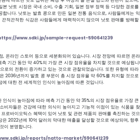
원에 따르면 낫토 섭취는 폐경 후 여성의 골 손실 감소와 관련이 있으며,
본 낫토 시장은 국내 소비, 수출 기회, 일본 정부 정책 등 다양한 경로를
공합니다. 낫토는 발효 콩으로 만든 일본 전통 음식으로, 사람들에게는 
토의 끈적끈적한 식감은 사람들에게 매력적이지 않으며 낫토 판매를 방해할
https://www.sdki.jp/sample-request-590641239
점, 온라인 스토어 등으로 세분화되어 있습니다. 시장 전망에 따르면 온
측 기간 동안 약 40%의 가장 큰 시장 점유율을 차지할 것으로 예상됩니
쇼핑으로의 전환이 증가하고 있는 것으로 관찰되었습니다. 또한 유형에 따라
은 2036년까지 발효 콩 부문이 총 시장 점유율 약 60%를 차지할 것으로
점에 대한 전 세계적인 인식이 높아짐에 따른 것입니다.
인식이 높아짐에 따라 예측 기간 동안 약 35%의 시장 점유율로 가장 큰
 소비자들은 건강에 대한 의식이 높아지고 기능적 이점이 있는 식품을 
높고 프로바이오틱스 혜택이 있어 낫토 및 관련 제품의 판매를 촉진하는 것
은 2022년에 10억 달러의 막대한 매출을 달성할 것으로 예상되며, 향후
 것이 분명합니다.
/www.sdki.jp/reports/natto-market/590641239