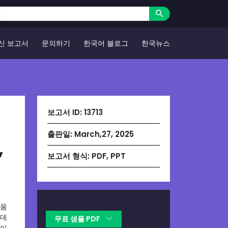
신 보고서
문의하기
한국어 블로그
한국뉴스
보고서 ID:
13713
출판일:
March,27, 2025
,
보고서 형식:
PDF, PPT
도움
 데
무료 샘플 PDF