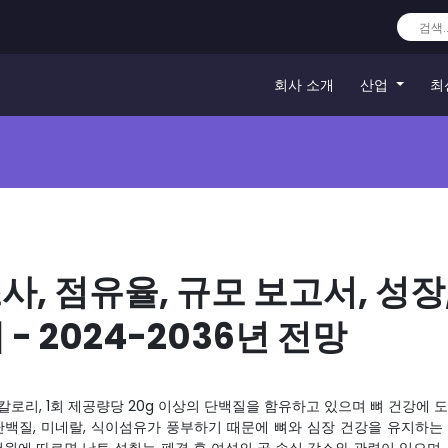
회사 소개
산업
최
사, 점유율, 규모 보고서, 성장
- 2024-2036년 전망
15칼로리, 1회 제공량당 20g 이상의 단백질을 함유하고 있으며 뼈 건강에 
단백질, 미네랄, 식이섬유가 풍부하기 때문에 뼈와 심장 건강을 유지하는