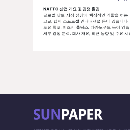
NATTO 산업 개요 및 경쟁 환경
글로벌 낫토 시장 성장에 핵심적인 역할을 하는 
코교, 캡텍 소프트젤 인터내셔널 등이 있습니다. 
토요 학코, 미즈칸 홀딩스, 다카노푸드 등이 있
세부 경쟁 분석, 회사 개요, 최근 동향 및 주요 