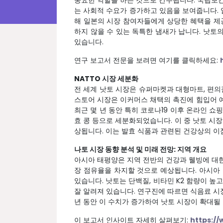
중요한 역할을 하는 것으로 간주됩니다. 국립보건
는 사회적 수요가 증가하고 있음을 보여줍니다. 일
해 일본의 시장 참여자들에게 상당한 혜택을 제
하지 않을 수 있는 독특한 냄새가 납니다. 낫
있습니다.
연구 보고서 전문을 보려면 여기를 클릭하세요:
NATTO 시장 세분화
전 세계 낫토 시장은 슈퍼마켓과 대형마트, 편의
스토어 시장은 이커머스 채택의 촉진에 힘입어 예
최근 몇 년 동안 특히 코로나19 이후 온라인 
효 콩 등으로 세분화되었습니다. 이 중 낫토 시장
상됩니다. 이는 발효 식품과 관련된 건강상의 이
나토 시장 동향 분석 및 미래 전망: 지역 개요
아시아 태평양은 지역 전반의 건강과 웰빙에 대한 
장 점유율을 차지할 것으로 예상됩니다. 아시아
있습니다. 낫토는 단백질, 비타민 K2 함량이 
잘 알려져 있습니다. 연구진에 따르면 식음료 시장
년 동안 이 수치가 증가하여 낫토 시장이 확대될
이 보고서 인사이트 자세히 살펴보기:
https:/