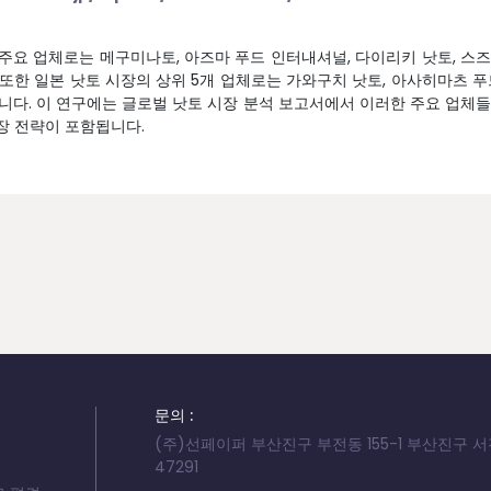
주요 업체로는 메구미나토, 아즈마 푸드 인터내셔널, 다이리키 낫토, 스
또한 일본 낫토 시장의 상위 5개 업체로는 가와구치 낫토, 아사히마츠 푸
습니다. 이 연구에는 글로벌 낫토 시장 분석 보고서에서 이러한 주요 업체
시장 전략이 포함됩니다.
문의 :
(주)선페이퍼 부산진구 부전동 155-1 부산진구 
47291