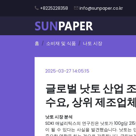
+8225228358
info@sunpaper.co.kr
홈
소비재 및 식품
나토 시장
2025-03-27 14:05:15
글로벌 낫토 산업 조
수요, 상위 제조업체 
낫토 시장 분석
SDKI 애널리틱스의 연구진은 낫토가 100g당 2
이 될 수 있다는 사실을 발견했습니다. 낫토는 