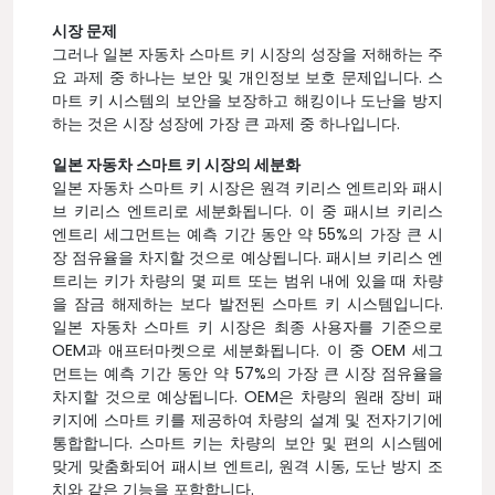
시장 문제
그러나 일본 자동차 스마트 키 시장의 성장을 저해하는 주
요 과제 중 하나는 보안 및 개인정보 보호 문제입니다. 스
마트 키 시스템의 보안을 보장하고 해킹이나 도난을 방지
하는 것은 시장 성장에 가장 큰 과제 중 하나입니다.
일본 자동차 스마트 키 시장의 세분화
일본 자동차 스마트 키 시장은 원격 키리스 엔트리와 패시
브 키리스 엔트리로 세분화됩니다. 이 중 패시브 키리스
엔트리 세그먼트는 예측 기간 동안 약 55%의 가장 큰 시
장 점유율을 차지할 것으로 예상됩니다. 패시브 키리스 엔
트리는 키가 차량의 몇 피트 또는 범위 내에 있을 때 차량
을 잠금 해제하는 보다 발전된 스마트 키 시스템입니다.
일본 자동차 스마트 키 시장은 최종 사용자를 기준으로
OEM과 애프터마켓으로 세분화됩니다. 이 중 OEM 세그
먼트는 예측 기간 동안 약 57%의 가장 큰 시장 점유율을
차지할 것으로 예상됩니다. OEM은 차량의 원래 장비 패
키지에 스마트 키를 제공하여 차량의 설계 및 전자기기에
통합합니다. 스마트 키는 차량의 보안 및 편의 시스템에
맞게 맞춤화되어 패시브 엔트리, 원격 시동, 도난 방지 조
치와 같은 기능을 포함합니다.