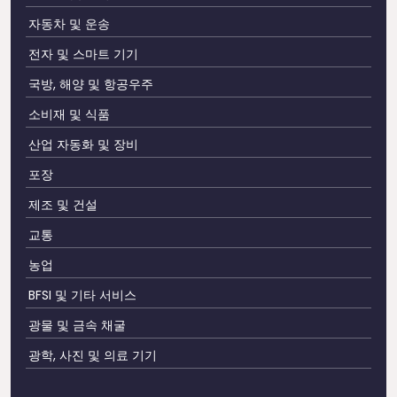
자동차 및 운송
전자 및 스마트 기기
국방, 해양 및 항공우주
소비재 및 식품
산업 자동화 및 장비
포장
제조 및 건설
교통
농업
BFSI 및 기타 서비스
광물 및 금속 채굴
광학, 사진 및 의료 기기