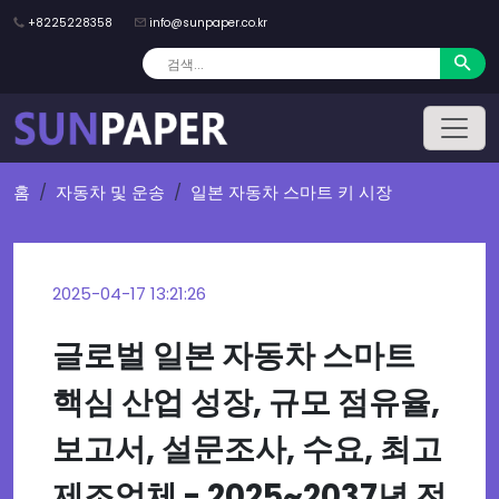
+8225228358
info@sunpaper.co.kr
홈
자동차 및 운송
일본 자동차 스마트 키 시장
2025-04-17 13:21:26
글로벌 일본 자동차 스마트
핵심 산업 성장, 규모 점유율,
보고서, 설문조사, 수요, 최고
제조업체 - 2025~2037년 전