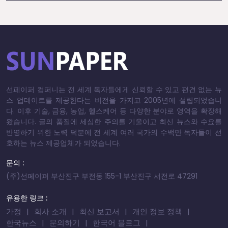
선페이퍼 컴퍼니는 전 세계 독자들에게 신뢰할 수 있고 편견 없는 뉴
스 업데이트를 제공한다는 비전을 가지고 2005년에 설립되었습니
다. 이후 기술, 금융, 농업, 헬스케어 등 다양한 분야로 영역을 확장해
왔습니다. 글의 품질에 세심한 주의를 기울이고 최신 뉴스와 수요를
반영하기 위한 노력 덕분에 전 세계 여러 국가의 수백만 독자들이 선
호하는 뉴스 제공업체가 되었습니다.
문의 :
(주)선페이퍼 부산진구 부전동 155-1 부산진구 서전로 47291
유용한 링크 :
가정
회사 소개
최신 보고서
개인 정보 정책
한국뉴스
문의하기
한국어 블로그