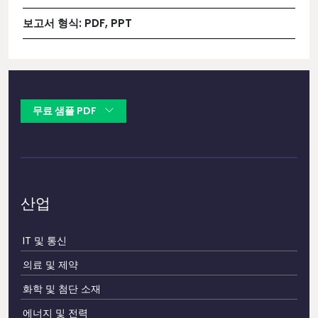
보고서 형식:
PDF, PPT
무료 샘플 PDF
산업
IT 및 통신
의료 및 제약
화학 및 첨단 소재
에너지 및 전력