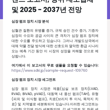
및 2025 - 2037년 전망
심장 펌프 장치 시장 분석
심혈관 질환의 유병률 증가, 규제 승인 건수 증가, 기증자
심장의 수요와 공급 사이의 큰 격차가 심장 펌프 장치에
대한 수요를 주도하고 있습니다. 그러나 개발도상국에서
대체 약물 전달 방식에 대한 선호도와 열악한 환급 시나리
오는 예측 기간 동안 이 시장의 성장을 저해할 것으로 예
상됩니다.
여기에서 이 보고서의 무료 샘플을 요청할 수 있습니다:
https://www.sdki.jp/sample-request-109760
심장 펌프 장치 시장 세그먼트
심장 펌프 장치 시장은 제품(심실 보조 장치(LVAD,
RVAD, BiVAD, pVAD), 대동맥 내 풍선 펌프(TAH), 유형
(피외 및 이식형 펌프), 치료(브리지 투 이식, 목적지 치
료) 및 지역별로 세분화되어 있습니다.이러한 세그먼트는
다양한 요인에 따라 세분화되며, 각 세그먼트 및 하위 세