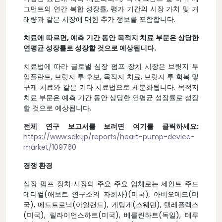
그먼트의 연간 복합 성장률, 평가 기간의 시장 가치 및 거
래량과 같은 시장에 대한 추가 정보를 포함합니다.
치료에 따르면, 예측 기간 동안 목적지 치료 부문은 상당한
연평균 성장률로 성장할 것으로 예상됩니다.
치료법에 따라 글로벌 심장 펌프 장치 시장은 브릿지 투
임플란트, 브릿지 투 후보, 목적지 치료, 브릿지 투 회복 및
구제 치료와 같은 기타 치료법으로 세분화됩니다. 목적지
치료 부문은 예측 기간 동안 상당한 연평균 성장률로 성장
할 것으로 예상됩니다.
전체 연구 보고서를 보려면 여기를 클릭하세요:
https://www.sdki.jp/reports/heart-pump-device-
market/109760
경쟁 환경
심장 펌프 장치 시장의 주요 주요 업체로는 세인트 주드
메디컬(애보트 연구소의 자회사)(미국), 아비오메드(미
국), 메드트로닉(아일랜드), 게팅게(스웨덴), 텔레플렉스
(미국), 릴라이언스하트(미국), 베를린하트(독일), 테루