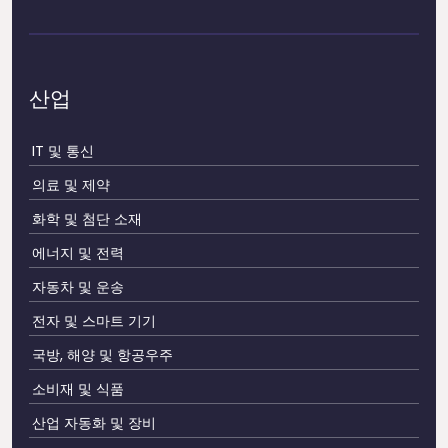
산업
IT 및 통신
의료 및 제약
화학 및 첨단 소재
에너지 및 전력
자동차 및 운송
전자 및 스마트 기기
국방, 해양 및 항공우주
소비재 및 식품
산업 자동화 및 장비