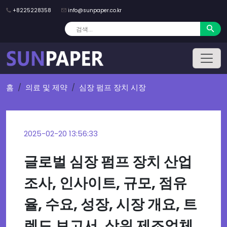
+8225228358
info@sunpaper.co.kr
홈
의료 및 제약
심장 펌프 장치 시장
2025-02-20 13:56:33
글로벌 심장 펌프 장치 산업
조사, 인사이트, 규모, 점유
율, 수요, 성장, 시장 개요, 트
렌드 보고서, 상위 제조업체