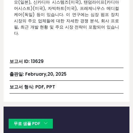
모(일본), 신카디아 시스템즈(미국), 탠덤라이프(카디아
어시스트)(미국), 자빅하트(미국), 프레제니우스 메디컬
케어(독일) 등이 있습니다. 이 연구에는 심장 펌프 장치
시장의 주요 업체들에 대한 자세한 경쟁 분석, 회사 프로
필, 최근 개발 현황 및 주요 시장 전략이 포함되어 있습니
다.
보고서 ID:
13629
출판일:
February,20, 2025
보고서 형식:
PDF, PPT
무료 샘플 PDF