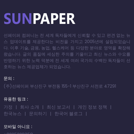
선페이퍼 컴퍼니는 전 세계 독자들에게 신뢰할 수 있고 편견 없는 뉴
스 업데이트를 제공한다는 비전을 가지고 2005년에 설립되었습니
다. 이후 기술, 금융, 농업, 헬스케어 등 다양한 분야로 영역을 확장해
왔습니다. 글의 품질에 세심한 주의를 기울이고 최신 뉴스와 수요를
반영하기 위한 노력 덕분에 전 세계 여러 국가의 수백만 독자들이 선
호하는 뉴스 제공업체가 되었습니다.
문의 :
(주)선페이퍼 부산진구 부전동 155-1 부산진구 서전로 47291
유용한 링크 :
가정
회사 소개
최신 보고서
개인 정보 정책
한국뉴스
문의하기
한국어 블로그
모바일 아니요 :