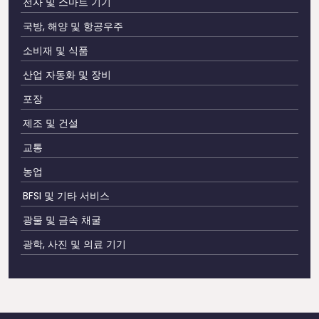
전자 및 스마트 기기
국방, 해양 및 항공우주
소비재 및 식품
산업 자동화 및 장비
포장
제조 및 건설
교통
농업
BFSI 및 기타 서비스
광물 및 금속 채굴
광학, 사진 및 의료 기기