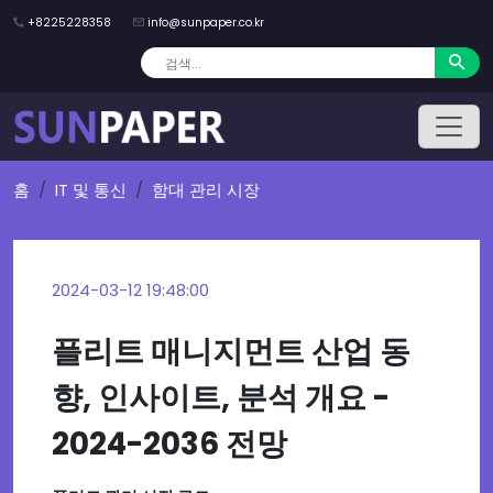
+8225228358
info@sunpaper.co.kr
홈
IT 및 통신
함대 관리 시장
2024-03-12 19:48:00
플리트 매니지먼트 산업 동
향, 인사이트, 분석 개요 -
2024-2036 전망