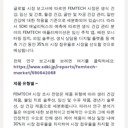
글로벌 시장 보고서에 따르면 FEMTECH 시장은 생식 건
강, 임신 및 간호, 월경 건강, 골반 및 자궁 건강 관리, 일반
건강에 대한 적용을 기준으로 세분화되어 있습니다. 따라
서 SDKI 애널리틱스의 예측에 따르면 생식 건강 관리 분
야의 FEMTECH 애플리케이션은 임신 추적 앱, 배란 모니
터링 장치, 피임 솔루션, 생식 상담용 디지털 플랫폼 등 예
측 기간 동안 35%의 시장 점유율로 시장을 선도할 것으로
예상됩니다.
전체 연구 보고서를 보려면 여기를 클릭하세요:
https://www.sdki.jp/reports/femtech-
market/590642068
제품 유형별 –
FEMTECH 시장 조사 전망은 제품 유형에 따라 생리 건강
제품, 불임 치료 솔루션, 임신 및 수유 제품, 갱년기 솔루
션, 성 건강 제품으로 세분화됩니다. 따라서 연구 분석가
들은 여성에 대한 보편적이고 반복적인 수요와 그에 따른
안정적인 수요로 인해 생리 케어 제품이 예상 일정 내에
30%의 시장 점유율을 차지하여 시장 점유율을 차지할 것