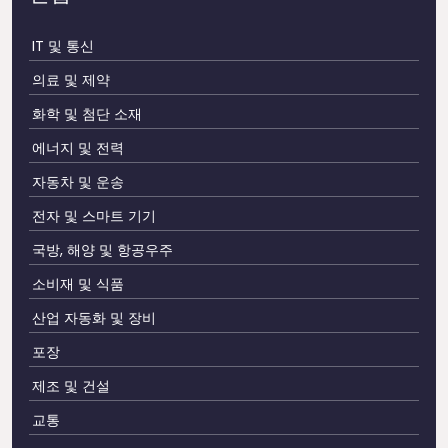
IT 및 통신
의료 및 제약
화학 및 첨단 소재
에너지 및 전력
자동차 및 운송
전자 및 스마트 기기
국방, 해양 및 항공우주
소비재 및 식품
산업 자동화 및 장비
포장
제조 및 건설
교통