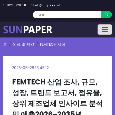
+8225228358
info@sunpaper.co.kr
홈
의료 및 제약
FEMTECH 시장
2026-05-28 13:45:12
FEMTECH 산업 조사, 규모,
성장, 트렌드 보고서, 점유율,
상위 제조업체 인사이트 분석
및 예측2026~2035년