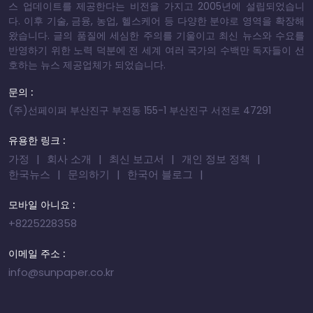
스 업데이트를 제공한다는 비전을 가지고 2005년에 설립되었습니
다. 이후 기술, 금융, 농업, 헬스케어 등 다양한 분야로 영역을 확장해
왔습니다. 글의 품질에 세심한 주의를 기울이고 최신 뉴스와 수요를
반영하기 위한 노력 덕분에 전 세계 여러 국가의 수백만 독자들이 선
호하는 뉴스 제공업체가 되었습니다.
문의 :
(주)선페이퍼 부산진구 부전동 155-1 부산진구 서전로 47291
유용한 링크 :
가정
회사 소개
최신 보고서
개인 정보 정책
한국뉴스
문의하기
한국어 블로그
모바일 아니요 :
+8225228358
이메일 주소 :
info@sunpaper.co.kr