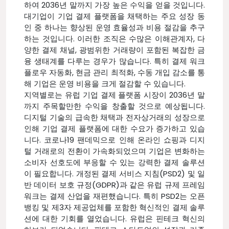
하여 2036년 말까지 가장 높은 수익을 얻을 것입니다.
대기업이 기업 결제 플랫폼을 채택하는 주요 성장 동
인 중 하나는 향상된 운영 효율성과 비용 절감을 추구
하는 것입니다. 이러한 조직은 수많은 이해관계자, 다
양한 결제 채널, 광범위한 거래량이 포함된 복잡한 금
융 생태계를 다루는 경우가 많습니다. 특히 결제 워크
플로우 자동화, 현금 관리 최적화, 수동 개입 감소를 통
해 기업은 운영 비용을 크게 절감할 수 있습니다.
지역별로는 유럽 기업 결제 플랫폼 시장이 2036년 말
까지 주목할만한 수익을 창출할 것으로 예상됩니다.
디지털 기술의 급속한 채택과 전자상거래의 성장으로
인해 기업 결제 플랫폼에 대한 수요가 증가하고 있습
니다. 코로나19 팬데믹으로 인해 온라인 쇼핑과 디지
털 거래로의 전환이 가속화되었으며 기업은 변화하는
소비자 선호도에 부응할 수 있는 강력한 결제 솔루션
이 필요합니다. 개정된 결제 서비스 지침(PSD2) 및 일
반 데이터 보호 규정(GDPR)과 같은 유럽 규제 프레임
워크는 결제 산업을 재편했습니다. 특히 PSD2는 오픈
뱅킹 및 제3자 제공업체를 포함한 혁신적인 결제 솔루
션에 대한 기회를 열었습니다. 유럽은 핀테크 혁신의