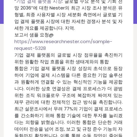
“
기업 결제 플랫폼 시장
: 글로벌 수요 분석 및 기회 전
망 2036”에 대한 Nester의 최근 시장 조사 분석은 유
형별, 최종 사용자별 시장 세분화 측면에서 글로벌 기
업 결제 플랫폼 시장에 대한 자세한 경쟁사 분석 및 자
세한 개요를 제공합니다. 지역.
보고서 샘플 요청@
https://www.researchnester.com/sample-
request-5328
기업 결제 플랫폼의 글로벌 시장 점유율을 촉진하기
위한 원활한 작업 흐름을 위한 생태계와의 통합
통합은 기업 결제 플랫폼 시장 성장의 초석으로 등장
하여 기업에 결제 시스템을 다른 중요한 기업 솔루션
과 원활하게 연결할 수 있는 혁신적인 기능을 제공합
니다. 이러한 상호 연결성은 결제 프로세스가 더 광범
위한 조직 워크플로우 구조에 복잡하게 짜여져 있는
재무 관리에 대한 전체적인 접근 방식을 촉진합니다.
최근 설문조사에서 무려 77%의 기업이 결제 프로세스
를 간소화하기 위해 통합 기술에 대한 투자를 늘리겠
다는 의향을 밝혔습니다. 이러한 통합은 단순한 거래
데이터 전송을 넘어 조정, 보고 및 규정 준수 기능의 자
동화까지 확장됩니다. 이를 통해 수동 작업이 줄어들