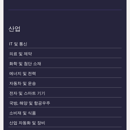
산업
IT 및 통신
의료 및 제약
화학 및 첨단 소재
에너지 및 전력
자동차 및 운송
전자 및 스마트 기기
국방, 해양 및 항공우주
소비재 및 식품
산업 자동화 및 장비