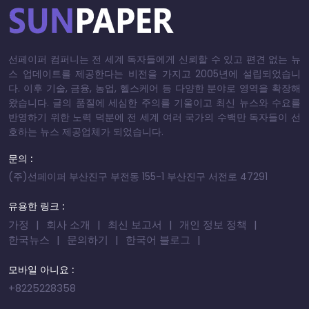
선페이퍼 컴퍼니는 전 세계 독자들에게 신뢰할 수 있고 편견 없는 뉴
스 업데이트를 제공한다는 비전을 가지고 2005년에 설립되었습니
다. 이후 기술, 금융, 농업, 헬스케어 등 다양한 분야로 영역을 확장해
왔습니다. 글의 품질에 세심한 주의를 기울이고 최신 뉴스와 수요를
반영하기 위한 노력 덕분에 전 세계 여러 국가의 수백만 독자들이 선
호하는 뉴스 제공업체가 되었습니다.
문의 :
(주)선페이퍼 부산진구 부전동 155-1 부산진구 서전로 47291
유용한 링크 :
가정
회사 소개
최신 보고서
개인 정보 정책
한국뉴스
문의하기
한국어 블로그
모바일 아니요 :
+8225228358