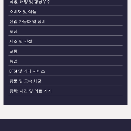
국방, 해양 및 항공우주
소비재 및 식품
산업 자동화 및 장비
포장
제조 및 건설
교통
농업
BFSI 및 기타 서비스
광물 및 금속 채굴
광학, 사진 및 의료 기기