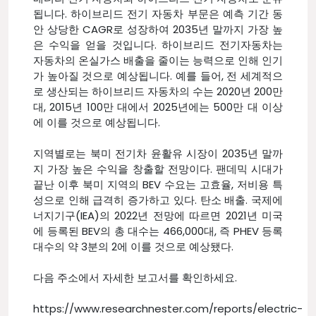
됩니다. 하이브리드 전기 자동차 부문은 예측 기간 동
안 상당한 CAGR로 성장하여 2035년 말까지 가장 높
은 수익을 얻을 것입니다. 하이브리드 전기자동차는
자동차의 온실가스 배출을 줄이는 능력으로 인해 인기
가 높아질 것으로 예상됩니다. 예를 들어, 전 세계적으
로 생산되는 하이브리드 자동차의 수는 2020년 200만
대, 2015년 100만 대에서 2025년에는 500만 대 이상
에 이를 것으로 예상됩니다.
지역별로는 북미 전기차 윤활유 시장이 2035년 말까
지 가장 높은 수익을 창출할 전망이다. 팬데믹 시대가
끝난 이후 북미 지역의 BEV 수요는 고효율, 저비용 특
성으로 인해 급격히 증가하고 있다. 탄소 배출. 국제에
너지기구(IEA)의 2022년 전망에 따르면 2021년 미국
에 등록된 BEV의 총 대수는 466,000대, 즉 PHEV 등록
대수의 약 3분의 2에 이를 것으로 예상됐다.
다음 주소에서 자세한 보고서를 확인하세요.
https://www.researchnester.com/reports/electric-