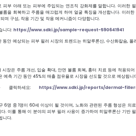
 피부 아래 또는 피부에 주입되는 연조직 강화제를 말합니다. 이러한 
볼륨을 회복하고 주름을 매끄럽게 하며 얼굴 특징을 개선합니다. 이러한
며 구성, 작용 기간 및 작용 메커니즘이 다양합니다.
습니다:
https://www.sdki.jp/sample-request-590641941
간 동안 예상되는 피부 필러 시장의 트렌드는 히알루론산, 수산화칼슘, 폴
 시장은 주름 개선, 입술 확대, 안면 볼륨 회복, 흉터 치료 등에 적용되어
은 예측 기간 동안 45%의 매출 점유율로 시장을 선도할 것으로 예상됩니다
를 클릭하세요:
https://www.sdki.jp/reports/dermal-filler
 6명 중 1명이 60세 이상이 될 것이며, 노화와 관련된 주름 형성은 의
다. 이를 통해 이 분야의 피부 필러 사용이 증가하여 히알루론산 기반 
됩니다.