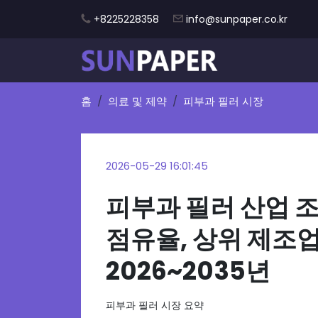
+8225228358
info@sunpaper.co.kr
홈
의료 및 제약
피부과 필러 시장
2026-05-29 16:01:45
피부과 필러 산업 조
점유율, 상위 제조
2026~2035년
피부과 필러 시장 요약