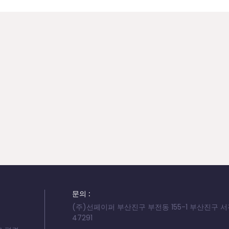
문의 :
(주)선페이퍼 부산진구 부전동 155-1 부산진구 
47291