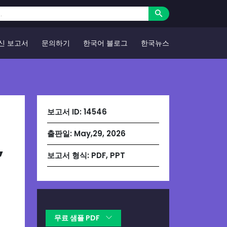
신 보고서
문의하기
한국어 블로그
한국뉴스
보고서 ID:
14546
출판일:
May,29, 2026
,
보고서 형식:
PDF, PPT
무료 샘플 PDF