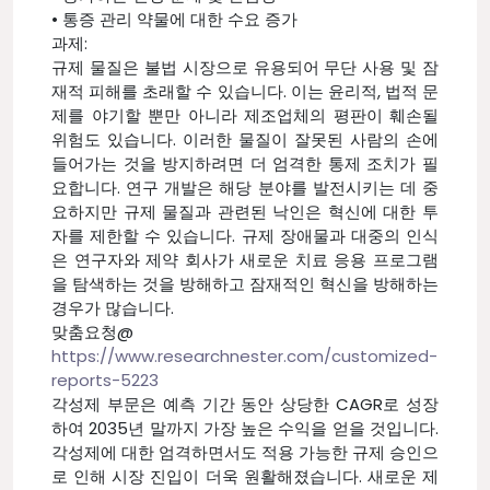
• 통증 관리 약물에 대한 수요 증가
과제:
규제 물질은 불법 시장으로 유용되어 무단 사용 및 잠
재적 피해를 초래할 수 있습니다. 이는 윤리적, 법적 문
제를 야기할 뿐만 아니라 제조업체의 평판이 훼손될
위험도 있습니다. 이러한 물질이 잘못된 사람의 손에
들어가는 것을 방지하려면 더 엄격한 통제 조치가 필
요합니다. 연구 개발은 해당 분야를 발전시키는 데 중
요하지만 규제 물질과 관련된 낙인은 혁신에 대한 투
자를 제한할 수 있습니다. 규제 장애물과 대중의 인식
은 연구자와 제약 회사가 새로운 치료 응용 프로그램
을 탐색하는 것을 방해하고 잠재적인 혁신을 방해하는
경우가 많습니다.
맞춤요청@
https://www.researchnester.com/customized-
reports-5223
각성제 부문은 예측 기간 동안 상당한 CAGR로 성장
하여 2035년 말까지 가장 높은 수익을 얻을 것입니다.
각성제에 대한 엄격하면서도 적용 가능한 규제 승인으
로 인해 시장 진입이 더욱 원활해졌습니다. 새로운 제