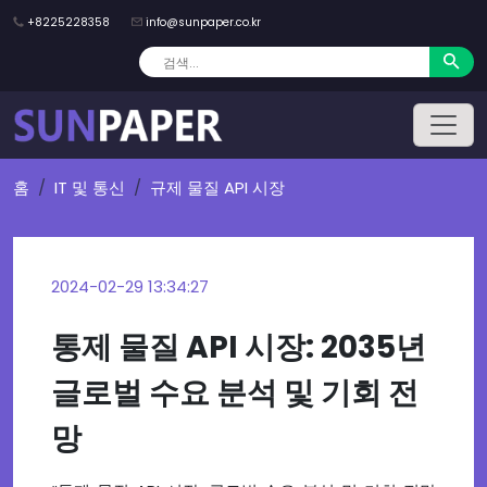
+8225228358
info@sunpaper.co.kr
홈
IT 및 통신
규제 물질 API 시장
2024-02-29 13:34:27
통제 물질 API 시장: 2035년
글로벌 수요 분석 및 기회 전
망