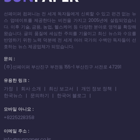
선페이퍼 컴퍼니는 전 세계 독자들에게 신뢰할 수 있고 편견 없는 뉴
스 업데이트를 제공한다는 비전을 가지고 2005년에 설립되었습니
다. 이후 기술, 금융, 농업, 헬스케어 등 다양한 분야로 영역을 확장해
왔습니다. 글의 품질에 세심한 주의를 기울이고 최신 뉴스와 수요를
반영하기 위한 노력 덕분에 전 세계 여러 국가의 수백만 독자들이 선
호하는 뉴스 제공업체가 되었습니다.
문의 :
(주)선페이퍼 부산진구 부전동 155-1 부산진구 서전로 47291
유용한 링크 :
가정
회사 소개
최신 보고서
개인 정보 정책
한국뉴스
문의하기
한국어 블로그
모바일 아니요 :
+8225228358
이메일 주소 :
info@sunpaper.co.kr