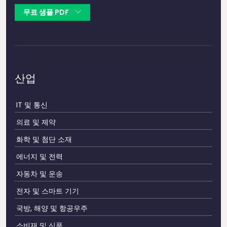
무료 샘플 PDF
산업
IT 및 통신
의료 및 제약
화학 및 첨단 소재
에너지 및 전력
자동차 및 운송
전자 및 스마트 기기
국방, 해양 및 항공우주
소비재 및 식품