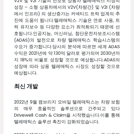
V2V 및 V2I 기술의 진보로 상용차 텔레매틱스 시장의
성장 – 소형 상용차에서의 V2V(차량간) 및 V2I (차량
에서 인프라) 의 생산증가는 커넥티드 트럭 업계의 추
진에 도움이 됩니다.텔레매틱스 기술은 연료 사용, 트
럭 유지보수 등 다양한 요소가 최적화되기 때문에 선
호됩니다.인공지능, 머신러닝, 첨단운전자보조시스템
(ADAS)의 발전으로 차량 텔레매틱스 학습시스템의
수요가 증가합니다.당사의 분석에 따르면 세계 ADAS
수익은 2021년에 약 130억 달러로 평가되며 2030년까
지 18%의 비율로 성장할 것으로 예상됩니다.ADAS의
성장에 따라 상용 텔레매틱스 시장도 성장할 것으로
예상됩니다.
최신 개발
2022년 9월 캠브리지 모바일 텔레매틱스는 차량 보험
의 매우 효율적인 솔루션으로 간주되고 있다
Drivewell Cash & Claim을 시작했습니다.이를 통해
텔레매틱스 솔루션 촉진이 강화되었습니다.