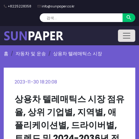
+8225228358
info@sunpaper.co.kr
홈
자동차 및 운송
상용차 텔레매틱스 시장
2023-11-30 18:20:08
상용차 텔레매틱스 시장 점유
율, 상위 기업별, 지역별, 애
플리케이션별, 드라이버별,
트렌드 및 2024-2036년 전