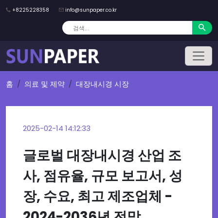
+8225228358
info@sunpaper.co.kr
홈
의료 및 제약
대장내시경 시장
2025-02-14 14:12:33
글로벌 대장내시경 산업 조
사, 점유율, 규모 보고서, 성
장, 수요, 최고 제조업체 -
2024-2036년 전망