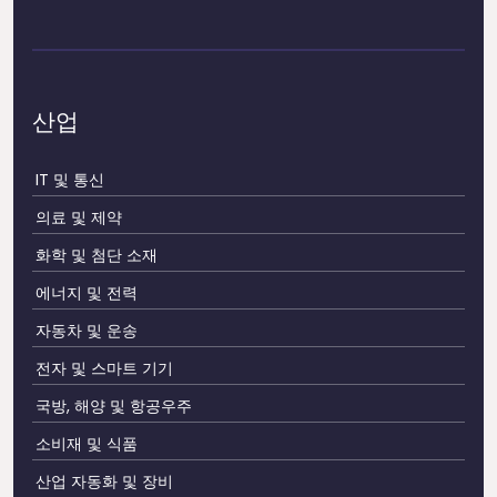
산업
IT 및 통신
의료 및 제약
화학 및 첨단 소재
에너지 및 전력
자동차 및 운송
전자 및 스마트 기기
국방, 해양 및 항공우주
소비재 및 식품
산업 자동화 및 장비