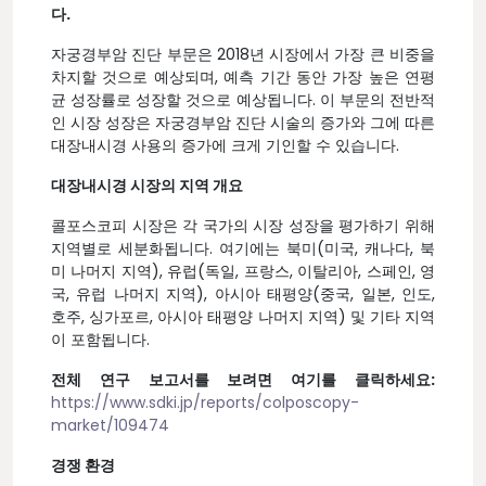
다.
자궁경부암 진단 부문은 2018년 시장에서 가장 큰 비중을
차지할 것으로 예상되며, 예측 기간 동안 가장 높은 연평
균 성장률로 성장할 것으로 예상됩니다. 이 부문의 전반적
인 시장 성장은 자궁경부암 진단 시술의 증가와 그에 따른
대장내시경 사용의 증가에 크게 기인할 수 있습니다.
대장내시경 시장의 지역 개요
콜포스코피 시장은 각 국가의 시장 성장을 평가하기 위해
지역별로 세분화됩니다. 여기에는 북미(미국, 캐나다, 북
미 나머지 지역), 유럽(독일, 프랑스, 이탈리아, 스페인, 영
국, 유럽 나머지 지역), 아시아 태평양(중국, 일본, 인도,
호주, 싱가포르, 아시아 태평양 나머지 지역) 및 기타 지역
이 포함됩니다.
전체 연구 보고서를 보려면 여기를 클릭하세요:
https://www.sdki.jp/reports/colposcopy-
market/109474
경쟁 환경