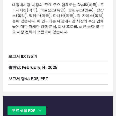
대장내시경 시장의 주요 주요 업체로는 DysIS(미국), 쿠
퍼서지컬(미국), 아트모스(독일), 올림푸스(일본), 칼캅
스(독일), 맥케슨(미국), 다나허(미국), 칼 자이스(독일)
등이 있습니다. 이 연구에는 대장내시경 시장의 주요 업체
들에 대한 자세한 경쟁 분석, 회사 프로필, 최근 동향 및 주
요 시장 전략이 포함되어 있습니다.
보고서 ID:
13614
출판일:
February,14, 2025
보고서 형식:
PDF, PPT
무료 샘플 PDF