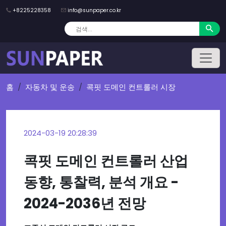
+8225228358
info@sunpaper.co.kr
홈
자동차 및 운송
콕핏 도메인 컨트롤러 시장
2024-03-19 20:28:39
콕핏 도메인 컨트롤러 산업
동향, 통찰력, 분석 개요 -
2024-2036년 전망