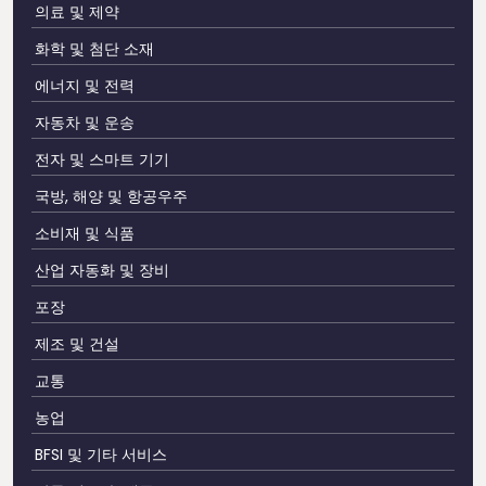
의료 및 제약
화학 및 첨단 소재
에너지 및 전력
자동차 및 운송
전자 및 스마트 기기
국방, 해양 및 항공우주
소비재 및 식품
산업 자동화 및 장비
포장
제조 및 건설
교통
농업
BFSI 및 기타 서비스