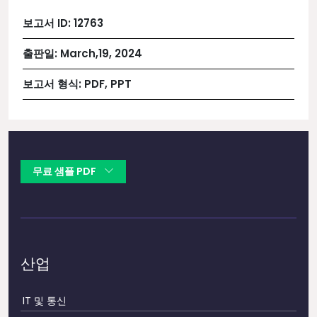
보고서 ID:
12763
출판일:
March,19, 2024
보고서 형식:
PDF, PPT
무료 샘플 PDF
산업
IT 및 통신