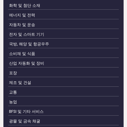
화학 및 첨단 소재
에너지 및 전력
자동차 및 운송
전자 및 스마트 기기
국방, 해양 및 항공우주
소비재 및 식품
산업 자동화 및 장비
포장
제조 및 건설
교통
농업
BFSI 및 기타 서비스
광물 및 금속 채굴