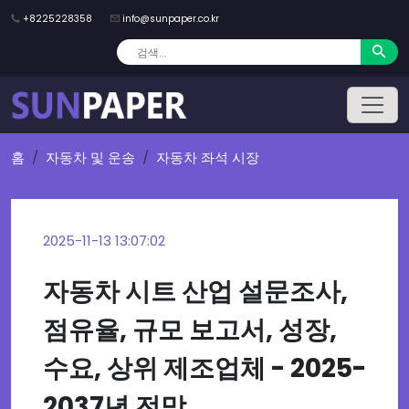
+8225228358
info@sunpaper.co.kr
홈
자동차 및 운송
자동차 좌석 시장
2025-11-13 13:07:02
자동차 시트 산업 설문조사,
점유율, 규모 보고서, 성장,
수요, 상위 제조업체 - 2025-
2037년 전망