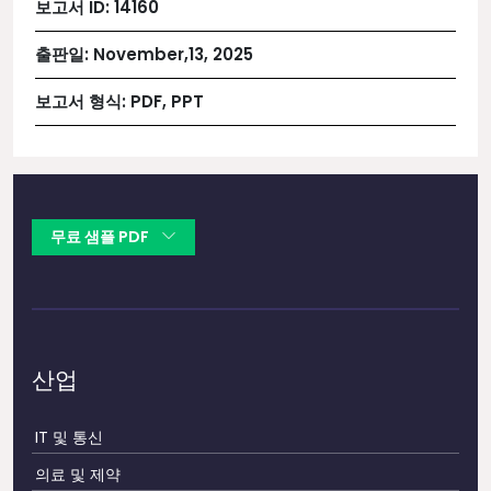
보고서 ID:
14160
출판일:
November,13, 2025
보고서 형식:
PDF, PPT
무료 샘플 PDF
산업
IT 및 통신
의료 및 제약