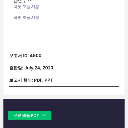
관련 뉴스:
콕핏
모듈
시장
콕핏
모듈
시장
보고서 ID:
4900
출판일:
July,24, 2023
보고서 형식:
PDF, PPT
무료 샘플 PDF