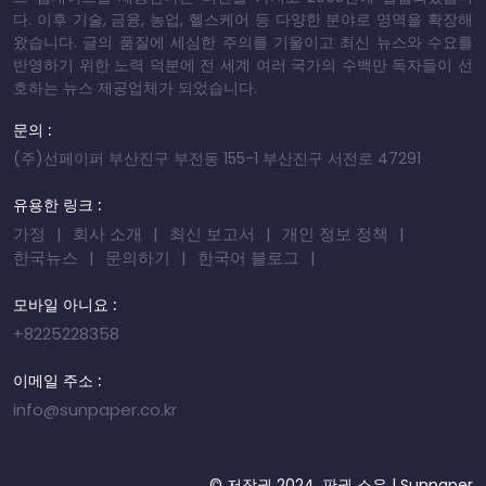
다. 이후 기술, 금융, 농업, 헬스케어 등 다양한 분야로 영역을 확장해
왔습니다. 글의 품질에 세심한 주의를 기울이고 최신 뉴스와 수요를
반영하기 위한 노력 덕분에 전 세계 여러 국가의 수백만 독자들이 선
호하는 뉴스 제공업체가 되었습니다.
문의 :
(주)선페이퍼 부산진구 부전동 155-1 부산진구 서전로 47291
유용한 링크 :
가정
회사 소개
최신 보고서
개인 정보 정책
한국뉴스
문의하기
한국어 블로그
모바일 아니요 :
+8225228358
이메일 주소 :
info@sunpaper.co.kr
© 저작권 2024, 판권 소유 |
Sunpaper