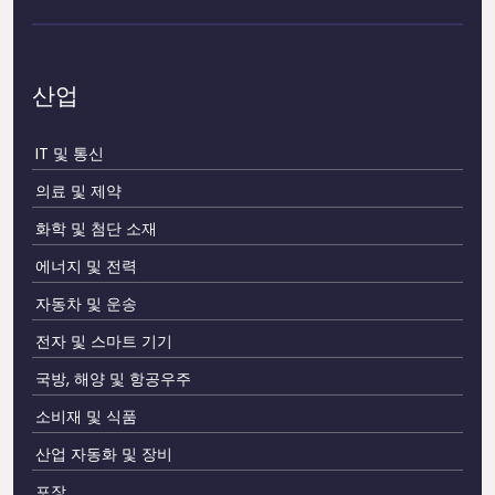
산업
IT 및 통신
의료 및 제약
화학 및 첨단 소재
에너지 및 전력
자동차 및 운송
전자 및 스마트 기기
국방, 해양 및 항공우주
소비재 및 식품
산업 자동화 및 장비
포장