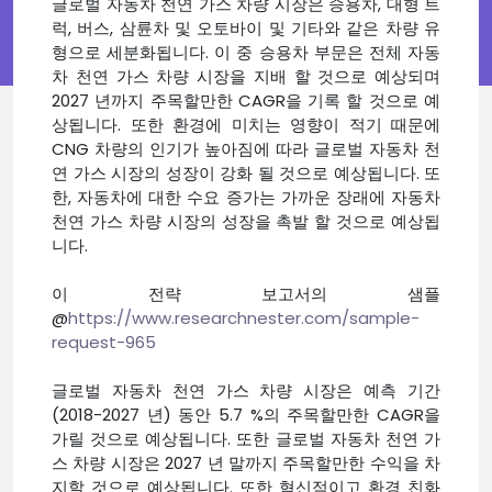
글로벌 자동차 천연 가스 차량 시장은 승용차, 대형 트
럭, 버스, 삼륜차 및 오토바이 및 기타와 같은 차량 유
형으로 세분화됩니다. 이 중 승용차 부문은 전체 자동
차 천연 가스 차량 시장을 지배 할 것으로 예상되며
2027 년까지 주목할만한 CAGR을 기록 할 것으로 예
상됩니다. 또한 환경에 미치는 영향이 적기 때문에
CNG 차량의 인기가 높아짐에 따라 글로벌 자동차 천
연 가스 시장의 성장이 강화 될 것으로 예상됩니다. 또
한, 자동차에 대한 수요 증가는 가까운 장래에 자동차
천연 가스 차량 시장의 성장을 촉발 할 것으로 예상됩
니다.
이 전략 보고서의 샘플
@
https://www.researchnester.com/sample-
request-965
글로벌 자동차 천연 가스 차량 시장은 예측 기간
(2018-2027 년) 동안 5.7 %의 주목할만한 CAGR을
가릴 것으로 예상됩니다. 또한 글로벌 자동차 천연 가
스 차량 시장은 2027 년 말까지 주목할만한 수익을 차
지할 것으로 예상됩니다. 또한 혁신적이고 환경 친화