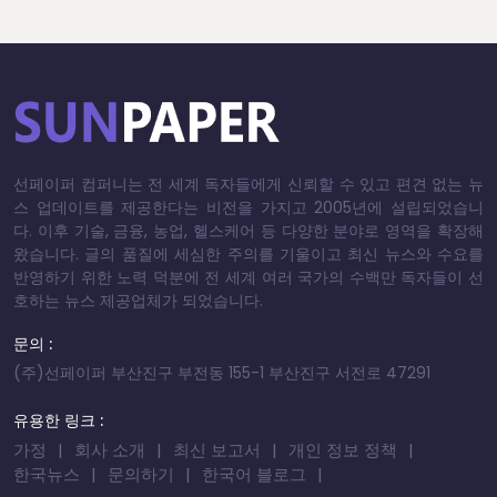
선페이퍼 컴퍼니는 전 세계 독자들에게 신뢰할 수 있고 편견 없는 뉴
스 업데이트를 제공한다는 비전을 가지고 2005년에 설립되었습니
다. 이후 기술, 금융, 농업, 헬스케어 등 다양한 분야로 영역을 확장해
왔습니다. 글의 품질에 세심한 주의를 기울이고 최신 뉴스와 수요를
반영하기 위한 노력 덕분에 전 세계 여러 국가의 수백만 독자들이 선
호하는 뉴스 제공업체가 되었습니다.
문의 :
(주)선페이퍼 부산진구 부전동 155-1 부산진구 서전로 47291
유용한 링크 :
가정
회사 소개
최신 보고서
개인 정보 정책
한국뉴스
문의하기
한국어 블로그