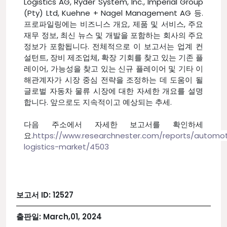
Logistics AG, Ryder System, Inc., Imperial Group
(Pty) Ltd, Kuehne + Nagel Management AG 등.
프로파일링에는 비즈니스 개요, 제품 및 서비스, 주요
재무 정보, 최신 뉴스 및 개발을 포함하는 회사의 주요
정보가 포함됩니다. 전체적으로 이 보고서는 업계 컨
설턴트, 장비 제조업체, 확장 기회를 찾고 있는 기존 플
레이어, 가능성을 찾고 있는 신규 플레이어 및 기타 이
해관계자가 시장 중심 전략을 조정하는 데 도움이 될
글로벌 자동차 물류 시장에 대한 자세한 개요를 설명
합니다. 앞으로도 지속적이고 예상되는 추세.
다음 주소에서 자세한 보고서를 확인하세
요.
https://www.researchnester.com/reports/automot
logistics-market/4503
보고서 ID:
12527
출판일:
March,01, 2024