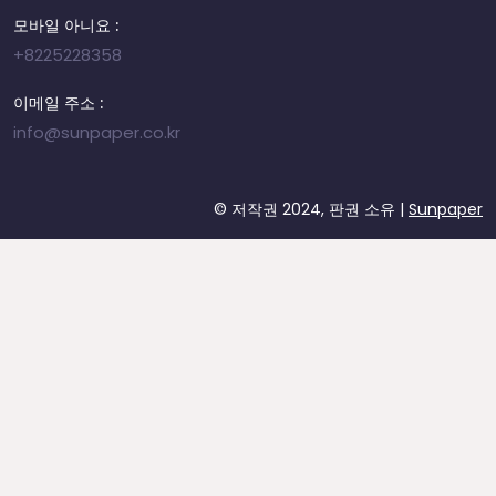
모바일 아니요 :
+8225228358
이메일 주소 :
info@sunpaper.co.kr
© 저작권 2024, 판권 소유 |
Sunpaper