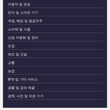
자동차 및 운송
전자 및 스마트 기기
국방, 해양 및 항공우주
소비재 및 식품
산업 자동화 및 장비
포장
제조 및 건설
교통
농업
BFSI 및 기타 서비스
광물 및 금속 채굴
광학, 사진 및 의료 기기