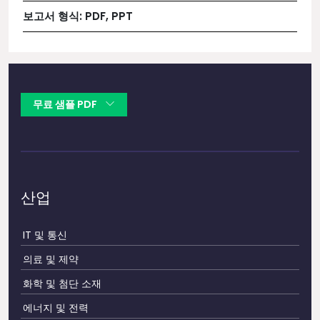
보고서 형식:
PDF, PPT
무료 샘플 PDF
산업
IT 및 통신
의료 및 제약
화학 및 첨단 소재
에너지 및 전력