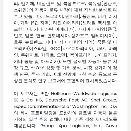
리, 벨기에, 네덜란드 및 룩셈부르크, 북유럽(핀란드,
스웨덴)의 자동차 물류 시장에 대한 자세한 분석을 다
루고 있습니다. , 노르웨이, 덴마크], 폴란드, 터키, 러시
아, 기타 유럽 지역), 라틴 아메리카(브라질, 멕시코, 아
르헨티나, 기타 라틴 아메리카), 아시아 태평양(중국,
인도, 일본, 한국, 인도네시아, 싱가포르, 말레이시아) ,
호주, 뉴질랜드, 기타 아시아 태평양 지역), 중동 및 아
프리카(이스라엘, GCC[사우디아라비아, UAE, 바레
인, 쿠웨이트, 카타르, 오만], 북아프리카, 남아프리카,
기타 중동 및 아프리카). 또한 글로벌 자동차 물류 시
장 규모, Y-O-Y 성장 및 기회 분석, 시장 참가자의 경
쟁 연구, 투자 기회, 미래 전망에 대한 수요 등으로 구
성된 분석도 연구 보고서에 포함되어 표시되었습니다.
이 보고서는 또한 Hellmann Worldwide Logistics
SE & Co. KG, Deutsche Post AG, Sncf Group,
Expeditors International of Washington, Inc., Dsv
의 회사 프로파일링을 포함하여 글로벌 자동차 물류
시장의 일부 주요 업체에 대한 기존 경쟁 시나리오를
제공합니다. Group, Xpo Logistics, Inc., Ceva