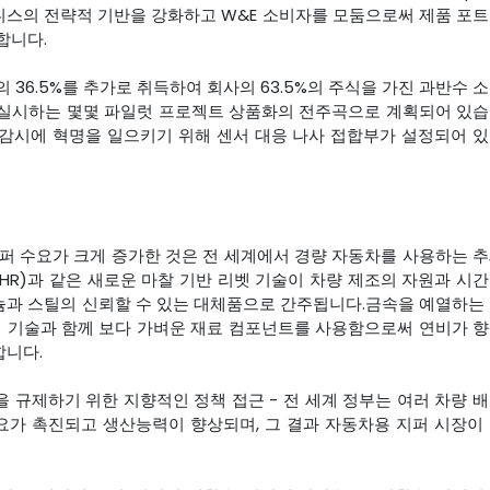
니스의 전략적 기반을 강화하고 W&E 소비자를 모둠으로써 제품 포
합니다.
m 주식의 36.5%를 추가로 취득하여 회사의 63.5%의 주식을 가진 과반수 
m이 실시하는 몇몇 파일럿 프로젝트 상품화의 전주곡으로 계획되어 있
 감시에 혁명을 일으키기 위해 센서 대응 나사 접합부가 설정되어 
지퍼 수요가 크게 증가한 것은 전 세계에서 경량 자동차를 사용하는 
R)과 같은 새로운 마찰 기반 리벳 기술이 차량 제조의 자원과 시
늄과 스틸의 신뢰할 수 있는 대체품으로 간주됩니다.금속을 예열하는
 기술과 함께 보다 가벼운 재료 컴포넌트를 사용함으로써 연비가 
합니다.
 규제하기 위한 지향적인 정책 접근 - 전 세계 정부는 여러 차량 
요가 촉진되고 생산능력이 향상되며, 그 결과 자동차용 지퍼 시장이