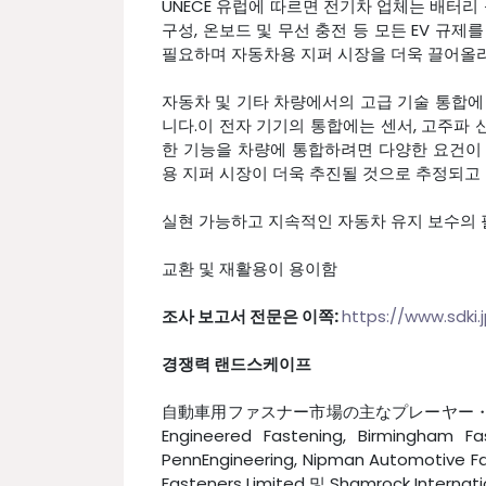
UNECE 유럽에 따르면 전기차 업체는 배터리 성
구성, 온보드 및 무선 충전 등 모든 EV 규
필요하며 자동차용 지퍼 시장을 더욱 끌어올
자동차 및 기타 차량에서의 고급 기술 통합에
니다.이 전자 기기의 통합에는 센서, 고주파 
한 기능을 차량에 통합하려면 다양한 요건이
용 지퍼 시장이 더욱 추진될 것으로 추정되고
실현 가능하고 지속적인 자동차 유지 보수의 
교환 및 재활용이 용이함
조사 보고서 전문은 이쪽:
https://www.sdki
경쟁력 랜드스케이프
自動車用ファスナー市場の主なプレーヤー・メーカーには、B
Engineered Fastening, Birmingham F
PennEngineering, Nipman Automotive Fa
Fasteners Limited 및 Shamrock In