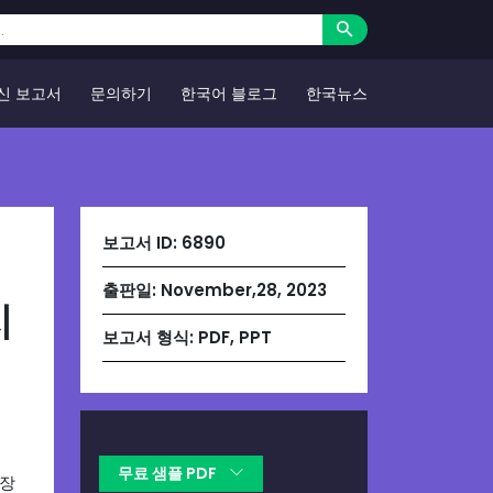
신 보고서
문의하기
한국어 블로그
한국뉴스
보고서 ID:
6890
출판일:
November,28, 2023
지
보고서 형식:
PDF, PPT
무료 샘플 PDF
성장