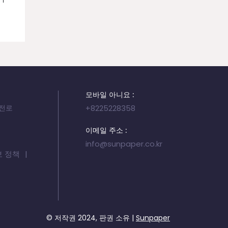
모바일 아니요 :
서전로
+8225228358
이메일 주소 :
info@sunpaper.co.kr
보 정책
© 저작권 2024, 판권 소유 |
Sunpaper