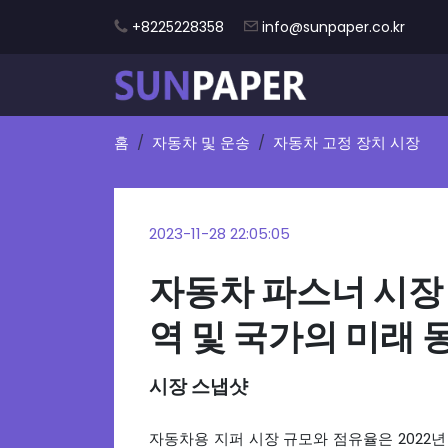
+8225228358
info@sunpaper.co.kr
홈
자동차 및 운송
자동차 고정 장치 시장
2023-11-28 22:05:05
자동차 파스너 시장 
역 및 국가의 미래 동
시장 스냅샷
자동차용 지퍼 시장 규모와 점유율은 2022년 