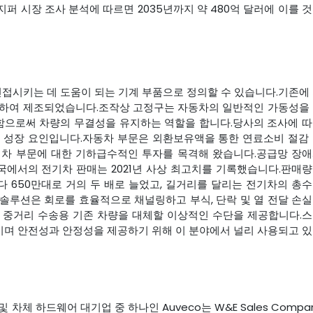
퍼 시장 조사 분석에 따르면 2035년까지 약 480억 달러에 이를 
인접시키는 데 도움이 되는 기계 부품으로 정의할 수 있습니다.기존에
사용하여 제조되었습니다.조작상 고정구는 자동차의 일반적인 가동성을
지함으로써 차량의 무결성을 유지하는 역할을 합니다.당사의 조사에 
의 성장 요인입니다.자동차 부문은 외환보유액을 통한 연료소비 절감
기차 부문에 대한 기하급수적인 투자를 목격해 왔습니다.공급망 장
국에서의 전기차 판매는 2021년 사상 최고치를 기록했습니다.판매
한다 650만대로 거의 두 배로 늘었고, 길거리를 달리는 전기차의 총
 솔루션은 회로를 효율적으로 채널링하고 부식, 단락 및 열 전달 손
및 중거리 수송용 기존 차량을 대체할 이상적인 수단을 제공합니다.
이며 안전성과 안정성을 제공하기 위해 이 분야에서 널리 사용되고 
및 차체 하드웨어 대기업 중 하나인 Auveco는 W&E Sales Compa